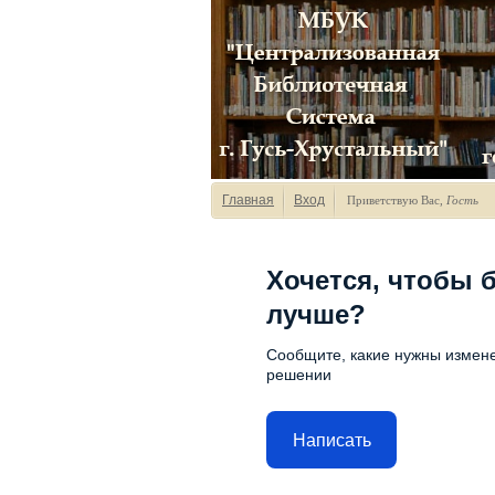
Главная
Вход
Приветствую Вас
,
Гость
Хочется, чтобы 
лучше?
Сообщите, какие нужны измене
решении
Написать