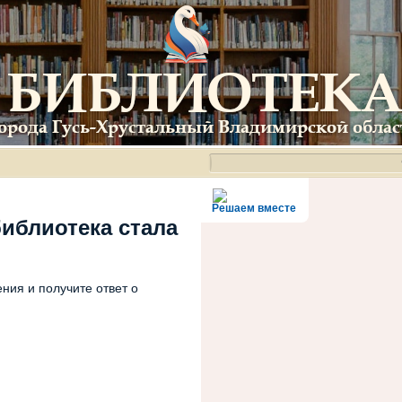
Решаем вместе
библиотека стала
ния и получите ответ о