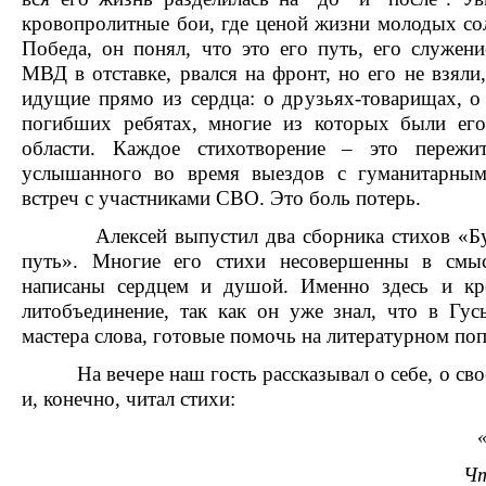
кровопролитные бои, где ценой жизни молодых со
Победа, он понял, что это его путь, его служен
МВД в отставке, рвался на фронт, но его не взяли,
идущие прямо из сердца: о друзьях-товарищах, 
погибших ребятах, многие из которых были ег
области. Каждое стихотворение – это пережи
услышанного во время выездов с гуманитарным
встреч с участниками СВО. Это боль потерь.
Алексей выпустил два сборника стихов «Буд
путь». Многие его стихи несовершенны в смыс
написаны сердцем и душой. Именно здесь и кр
литобъединение, так как он уже знал, что в Гу
мастера слова, готовые помочь на литературном по
На вечере наш гость рассказывал о себе, о свое
и, конечно, читал стихи:
Чт