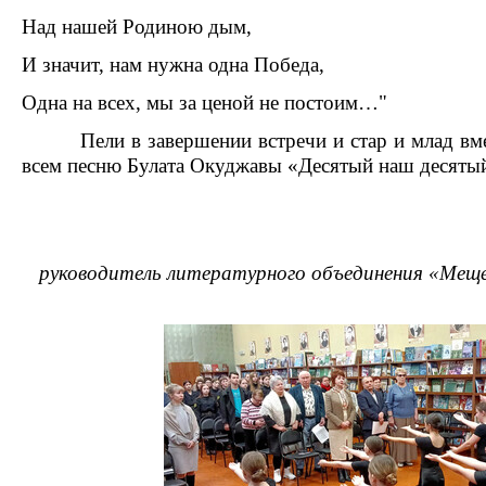
Над нашей Родиною дым,
И значит, нам нужна одна Победа,
Одна на всех, мы за ценой не постоим…"
Пели в завершении встречи и стар и млад вмес
всем песню Булата Окуджавы «Десятый наш десятый
руководитель литературного объединения «Меще