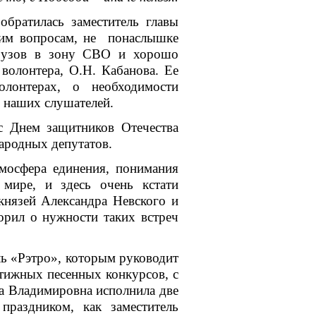
обратилась заместитель главы
щим вопросам, не понаслышке
грузов в зону СВО и хорошо
волонтера, О.Н. Кабанова. Ее
лонтерах, о необходимости
 наших слушателей.
нем защитников Отечества
народных депутатов.
сфера единения, понимания
мире, и здесь очень кстати
князей Александра Невского и
орил о нужности таких встреч
«Рэтро», которым руководит
тижных песенных конкурсов, с
а Владимировна исполнила две
праздником, как заместитель