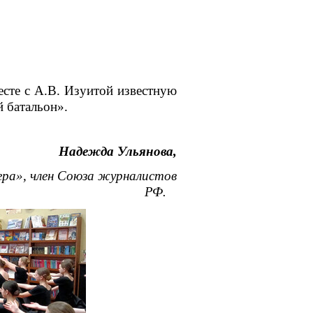
те с А.В. Изуитой известную
 батальон».
Надежда Ульянова,
ра», член Союза
журналистов
РФ.