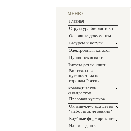
МЕНЮ
Главная
Структура библиотеки
Основные документы
Ресурсы и услуги
Электронный каталог
Пушкинская карта
Читаем детям книги
Виртуальные
путешествия по
городам России
Краеведческий
калейдоскоп
Правовая культура
Онлайн-клуб для детей
"Лаборатория знаний"
Клубные формирования
Наши издания