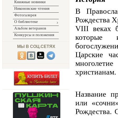
Книжные новинки
Никоновские чтения
В Правосла
Фотогалерея
Рождества Хр
О библиотеке
VIII веках
Альбом ветеранов
Конкурсы и положения
которые и
богослужени
МЫ В СОЦ.СЕТЯХ
Царские ча
многолетие
христианам.
Название п
или «сочни
Рождества. 