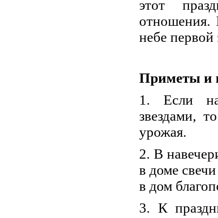
этот праз
отношения. 
небе первой 
Приметы и 
1. Если н
звездами, т
урожая.
2. В навече
в доме свечи
в дом благоп
3. К празд