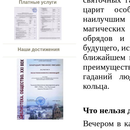
Платные услуги
царит осо
наилучшим
магических
обрядов и 
будущего, ис
Наши достижения
ближайшем 
преимущес
гаданий лю
кольца.
Что нельзя 
Вечером в к