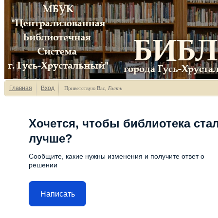
Главная
Вход
Приветствую Вас
,
Гость
Хочется, чтобы библиотека ста
лучше?
Сообщите, какие нужны изменения и получите ответ о
решении
Написать