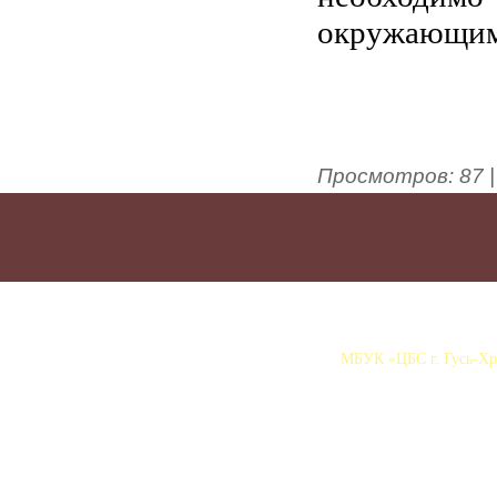
окружающим
Просмотров
:
87
МБУК «ЦБС г. Гусь-Хру