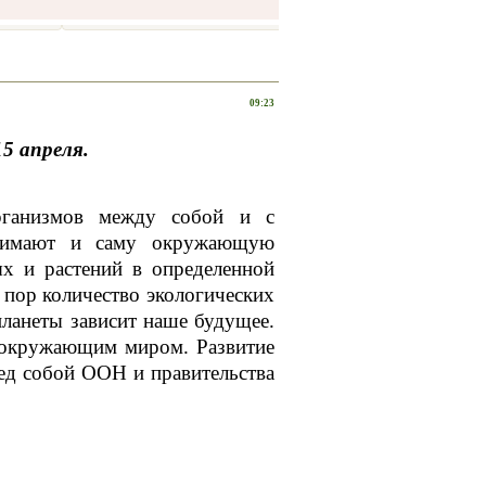
09:23
5 апреля.
рганизмов между собой и с
онимают и саму окружающую
ых и растений в определенной
 пор количество экологических
планеты зависит наше будущее.
 окружающим миром. Развитие
ред собой ООН и правительства