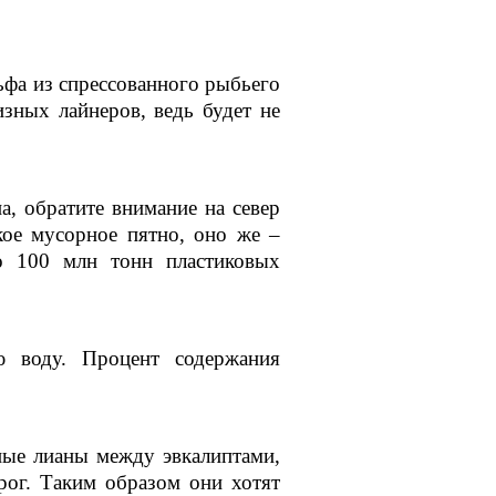
ьфа из спрессованного рыбьего
зных лайнеров, ведь будет не
а, обратите внимание на север
кое мусорное пятно, оно же –
о 100 млн тонн пластиковых
ю воду. Процент содержания
ные лианы между эвкалиптами,
ог. Таким образом они хотят