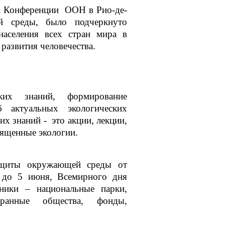
на Конференции ООН в Рио-де-
 среды, было подчеркнуто
населения всех стран мира в
развития человечества.
ких знаний, формирование
 актуальных экологических
х знаний - это акции, лекции,
вященные экологии.
ащиты окружающей среды от
я до 5 июня, Всемирного дня
ники – национальные парки,
хранные общества, фонды,