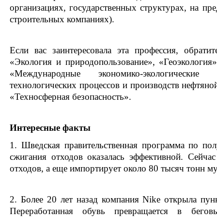
организациях, государственных структурах, на пре
строительных компаниях).
Если вас заинтересовала эта профессия, обрати
«Экология и природопользование», «Геоэкология»
«Международные экономико-экологические 
технологических процессов и производств нефтяно
«Техносферная безопасность».
Интересные факты
1. Шведская правительственная программа по по
сжигания отходов оказалась эффективной. Сейча
отходов, а еще импортирует около 80 тысяч тонн му
2. Более 20 лет назад компания Nike открыла пун
Переработанная обувь превращается в бего