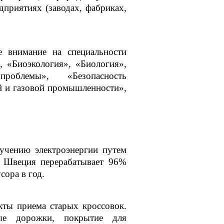
дприятиях (заводах, фабриках,
те внимание на специальности
, «Биоэкология», «Биология»,
проблемы», «Безопасность
й и газовой промышленности»,
лучению электроэнергии путем
с Швеция перерабатывает 96%
сора в год.
кты приема старых кроссовок.
вые дорожки, покрытие для