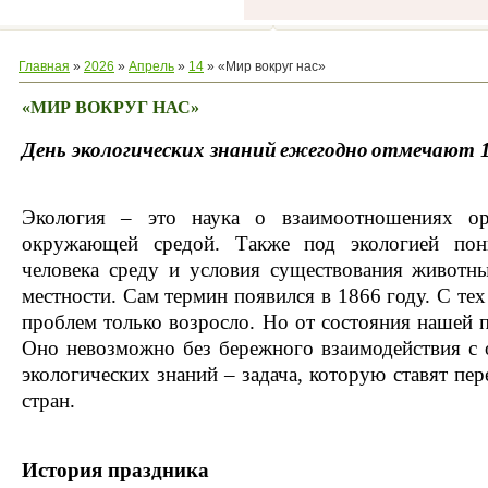
Главная
»
2026
»
Апрель
»
14
» «Мир вокруг нас»
«МИР ВОКРУГ НАС»
День экологических знаний
ежегодно
отмечают 1
Экология – это наука о взаимоотношениях о
окружающей средой. Также под экологией п
человека среду и условия существования животн
местности. Сам термин появился в 1866 году. С тех
проблем только возросло. Но от состояния нашей 
Оно невозможно без бережного взаимодействия с
экологических знаний – задача, которую ставят пе
стран.
История праздника