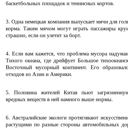
баскетбольных площадок и теннисных кортов.
3. Одна немецкая компания выпускает мячи для гол
корма. Таким мячом могут играть пассажиры круи
страшно, если он улетит за борт.
4. Если вам кажется, что проблема мусора надуман
Тихого океана, где дрейфует Большое тихоокеанс
Восточный мусорный континент. Его образовал
отходов из Азии и Америки.
5. Половина жителей Китая пьют загрязненну
вредных веществ в ней намного выше нормы.
6. Австралийские экологи протягивают искусствен
растущими по разные стороны автомобильных дор