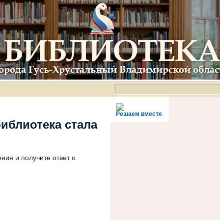
Решаем вместе
библиотека стала
ния и получите ответ о