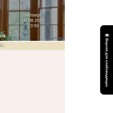
Четверг
06.08.2026
23:50
Версия для слабовидящих