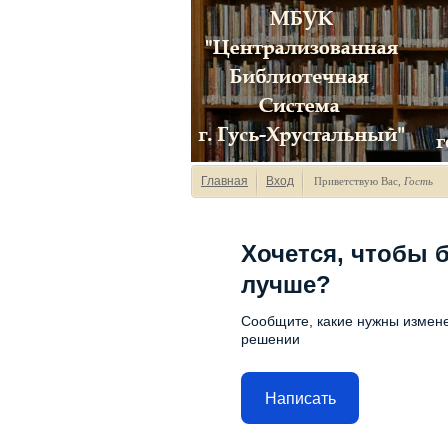
Главная
Вход
Приветствую Вас
,
Гость
Хочется, чтобы 
лучше?
Сообщите, какие нужны измене
решении
Написать