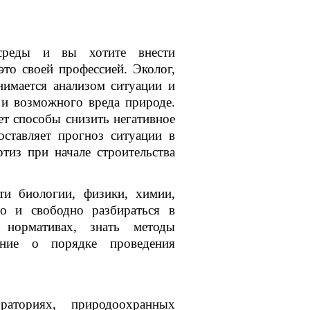
среды и вы хотите внести
это своей профессией. Эколог,
нимается анализом ситуации и
и возможного вреда природе.
т способы снизить негативное
ставляет прогноз ситуации в
тиз при начале строительства
ти биологии, физики, химии,
о и свободно разбираться в
и нормативах, знать методы
ление о порядке проведения
раториях, природоохранных