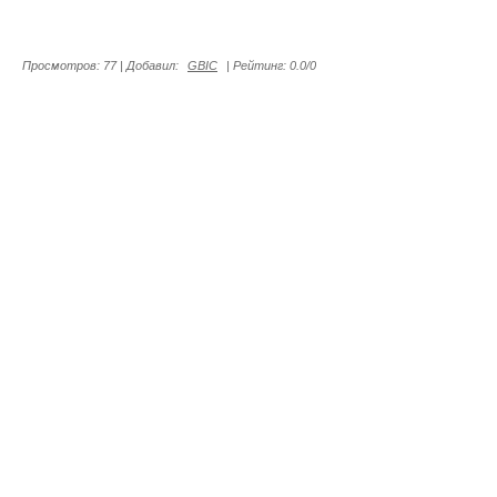
Просмотров
:
77
|
Добавил
:
GBIC
|
Рейтинг
:
0.0
/
0