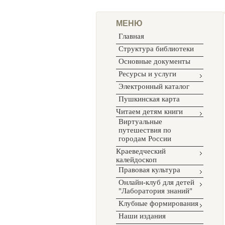
МЕНЮ
Главная
Структура библиотеки
Основные документы
Ресурсы и услуги
Электронный каталог
Пушкинская карта
Читаем детям книги
Виртуальные
путешествия по
городам России
Краеведческий
калейдоскоп
Правовая культура
Онлайн-клуб для детей
"Лаборатория знаний"
Клубные формирования
Наши издания