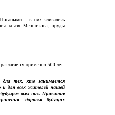
 Погаными – в них сливались
ения князя Меншикова, пруды
 разлагается примерно 500 лет.
о для тех, кто занимается
но и для всех жителей нашей
 будущем всех нас. Привитие
хранения здоровья будущих