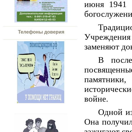
июня 1941 
богослужени
Традици
Телефоны доверия
Учреждения 
заменяют до
В после
посвященны
памятники,
историческ
войне.
Одной из
Она получил
зажигают св