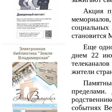
Акция п
мемориалов,
социальных
становится 
Еще одн
Электронная
днем 22 ию
библиотека "Земля
Владимирская"
телеканалов
жители стра
Памятны
пределами.
родственник
событиях Ве