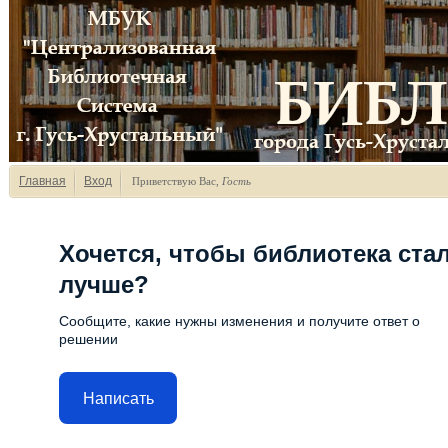
Главная
Вход
Приветствую Вас
,
Гость
Хочется, чтобы библиотека ста
лучше?
Сообщите, какие нужны изменения и получите ответ о
решении
Написать