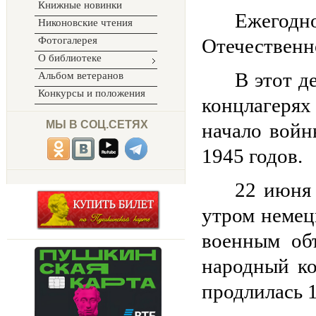
Книжные новинки
Ежегодно
Никоновские чтения
Фотогалерея
Отечественно
О библиотеке
В этот д
Альбом ветеранов
Конкурсы и положения
концлагерях
МЫ В СОЦ.СЕТЯХ
начало войн
1945 годов.
22 июня 
утром немец
военным об
народный ко
продлилась 