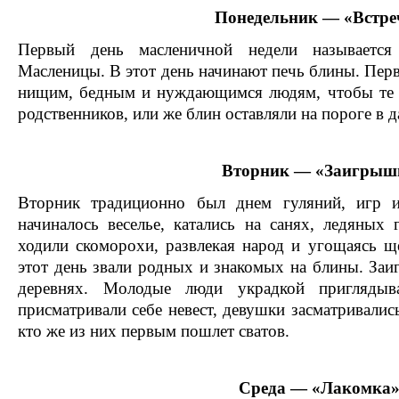
Понедельник — «Встре
Первый день масленичной недели называетс
Масленицы. В этот день начинают печь блины. Пер
нищим, бедным и нуждающимся людям, чтобы те
родственников, или же блин оставляли на пороге в 
Вторник — «Заигрыш
Вторник традиционно был днем гуляний, игр и
начиналось веселье, катались на санях, ледяных 
ходили скоморохи, развлекая народ и угощаясь 
этот день звали родных и знакомых на блины. Заи
деревнях. Молодые люди украдкой приглядыв
присматривали себе невест, девушки засматривались
кто же из них первым пошлет сватов.
Среда — «Лакомка»