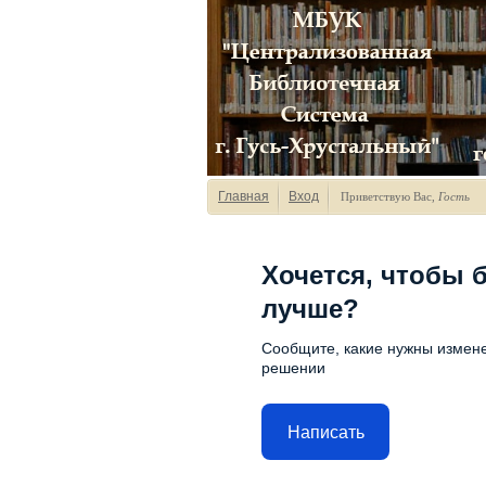
Главная
Вход
Приветствую Вас
,
Гость
Хочется, чтобы 
лучше?
Сообщите, какие нужны измене
решении
Написать