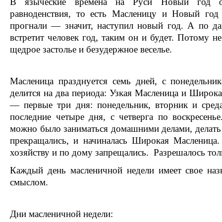
В языческие времена на Руси Новый год от
равноденствия, то есть Масленицу и Новый год
прогнали — значит, наступил новый год. А по да
встретит человек год, таким он и будет. Потому не
щедрое застолье и безудержное веселье.
Масленица празднуется семь дней, с понедельник
делится на два периода: Узкая Масленица и Широк
— первые три дня: понедельник, вторник и сре
последние четыре дня, с четверга по воскресень
можно было заниматься домашними делами, делать 
прекращались, и начиналась Широкая Масленица
хозяйству и по дому запрещались. Разрешалось толь
Каждый день масленичной недели имеет свое наз
смыслом.
Дни масленичной недели: