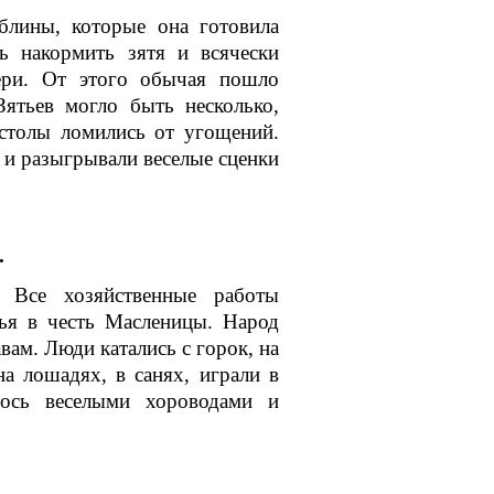
блины, которые она готовила
ь накормить зятя и всячески
ери. От этого обычая пошло
Зятьев могло быть несколько,
 столы ломились от угощений.
 и разыгрывали веселые сценки
.
 Все хозяйственные работы
нья в честь Масленицы. Народ
ам. Люди катались с горок, на
на лошадях, в санях, играли в
лось веселыми хороводами и