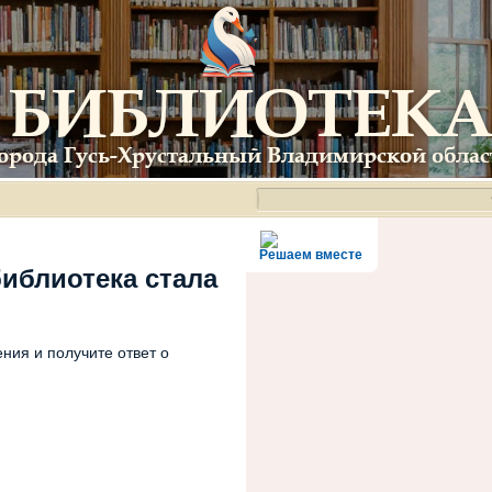
Решаем вместе
библиотека стала
ния и получите ответ о