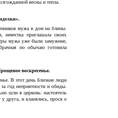
олгожданной весны и тепла.
иделки».
венников мужа в дом на блины.
, невестка приглашала своих
стры мужа уже были замужние,
брачная по обычаю готовила
рощеное воскресенье.
ье. В этот день близкие люди
 за год неприятности и обиды.
ьно шли в церковь: настоятель
у друга, и кланялись, прося о