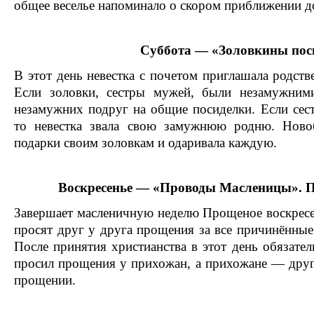
общее веселье напоминало о скором приближении д
Суббота — «Золовкины пос
В этот день невестка с почетом приглашала родст
Если золовки, сестры мужей, были незамужними
незамужних подруг на общие посиделки. Если се
то невестка звала свою замужнюю родню. Ново
подарки своим золовкам и одаривала каждую.
Воскресенье — «Проводы Масленицы». П
Завершает масленичную неделю Прощеное воскресен
просят друг у друга прощения за все причинённые
После принятия христианства в этот день обязател
просил прощения у прихожан, а прихожане — друг 
прощении.