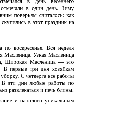
мечался в день весеннего
 отмечали в один день. Зиму
вним поверьям считалось: как
 скупились в этот праздник на
а по воскресенье. Вся неделя
ая Масленица. Узкая Масленица
да, Широкая Масленица — это
е. В первые три дня хозяйкам
уборку. С четверга все работы
. В эти дни любые работы по
ко развлекаться и печь блины.
вание и наполнен уникальным