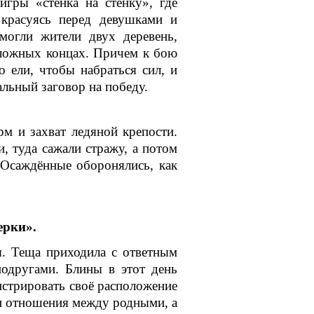
гры «стенка на стенку», где
 красуясь перед девушками и
 могли жители двух деревень,
ложных концах. Причем к бою
о ели, чтобы набраться сил, и
альный заговор на победу.
 и захват ледяной крепости.
, туда сажали стражу, а потом
. Осаждённые оборонялись, как
ерки».
ы. Теща приходила с ответным
подругами. Блины в этот день
нстрировать своё расположение
ли отношения между родными, а