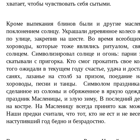
хватает, чтобы чувствовать себя сытыми.
Кроме выпекания блинов были и другие масле
поклонением солнцу. Украшали деревянное колесо 
по улице, закрепив на шесте. Во время всеобщи
хороводы, которые тоже являлись ритуалом, св
солнцем. Символизировал солнце и огонь: парни 
скатывали с пригорка. Кто смог прокатить свое ко
того ожидали в текущем году счастье, удача и дост
санях, лазанье на столб за призом, поедание н
хороводы, песни и танцы. Символом праздника
сделанное из соломы и обряженное в яркую одежд
праздник Масленицы, и злую зиму, В последний д
на костре. На Масленицу всегда принято как мож
Наши предки считали, что тот, кто не ест и не вес
наступивший год бедно и безрадостно.