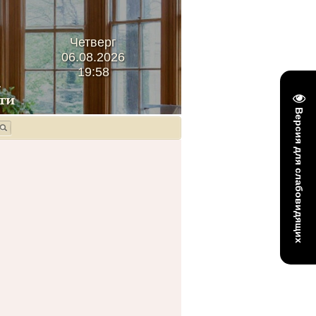
Четверг
06.08.2026
19:58
Версия для слабовидящих