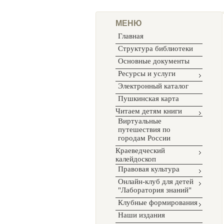
МЕНЮ
Главная
Структура библиотеки
Основные документы
Ресурсы и услуги
Электронный каталог
Пушкинская карта
Читаем детям книги
Виртуальные
путешествия по
городам России
Краеведческий
калейдоскоп
Правовая культура
Онлайн-клуб для детей
"Лаборатория знаний"
Клубные формирования
Наши издания