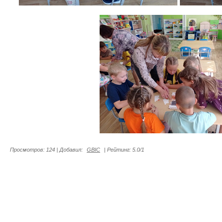
Просмотров
:
124
|
Добавил
:
GBIC
|
Рейтинг
:
5.0
/
1