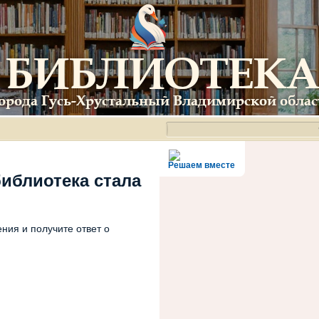
Решаем вместе
библиотека стала
ния и получите ответ о