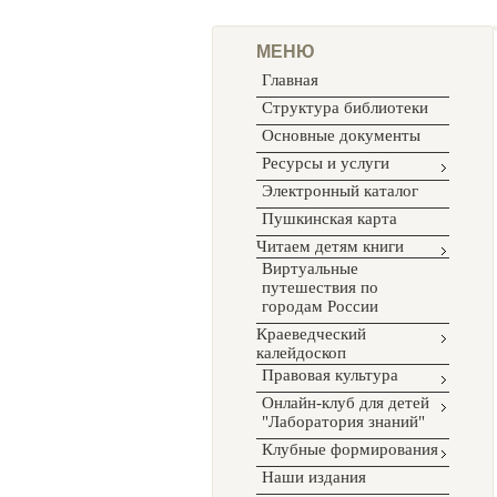
МЕНЮ
Главная
Структура библиотеки
Основные документы
Ресурсы и услуги
Электронный каталог
Пушкинская карта
Читаем детям книги
Виртуальные
путешествия по
городам России
Краеведческий
калейдоскоп
Правовая культура
Онлайн-клуб для детей
"Лаборатория знаний"
Клубные формирования
Наши издания