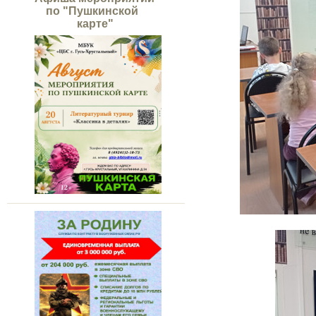
по "Пушкинской
карте"