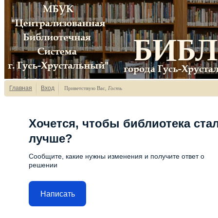
Главная
Вход
Приветствую Вас
,
Гость
Хочется, чтобы библиотека ста
лучше?
Сообщите, какие нужны изменения и получите ответ о
решении
Написать