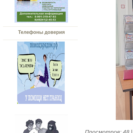
Телефоны доверия
Просмотров
:
48