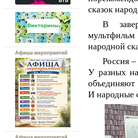
сказок народ
В заве
мультфиль
народной ска
Афиша мероприятий
Россия –
У разных на
объединяют 
И народные 
Афиша мероприятий