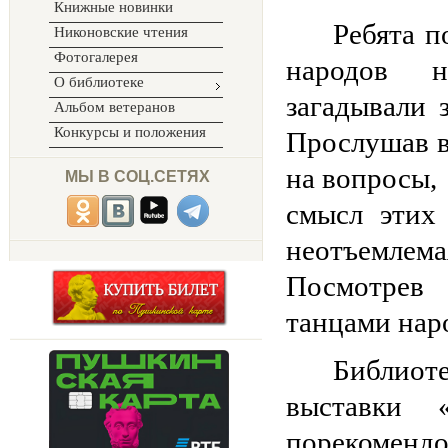
Книжные новинки
Ребята п
Никоновские чтения
Фотогалерея
народов н
О библиотеке
загадывали 
Альбом ветеранов
Конкурсы и положения
Прослушав в
на вопросы, 
МЫ В СОЦ.СЕТЯХ
смысл этих
неотъемле
Посмотрев
танцами на
Библиот
выставки
порекоменд