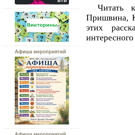
Читать 
Пришвина, К
этих расс
интересного
Афиша мероприятий
Афиша мероприятий