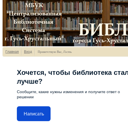
Главная
Вход
Приветствую Вас
,
Гость
Хочется, чтобы библиотека ста
лучше?
Сообщите, какие нужны изменения и получите ответ о
решении
Написать