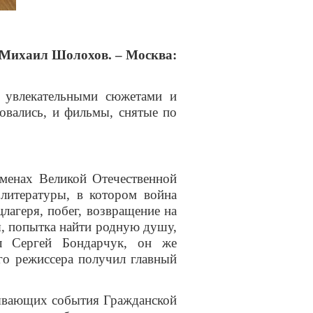
/ Михаил Шолохов. – Москва:
с увлекательными сюжетами и
овались, и фильмы, снятые по
еменах Великой Отечественной
литературы, в котором война
лагеря, побег, возвращение на
я, попытка найти родную душу,
вал Сергей Бондарчук, он же
го режиссера получил главный
исывающих события Гражданской