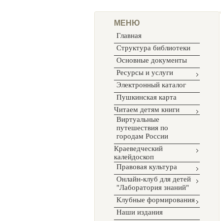
МЕНЮ
Главная
Структура библиотеки
Основные документы
Ресурсы и услуги
Электронный каталог
Пушкинская карта
Читаем детям книги
Виртуальные
путешествия по
городам России
Краеведческий
калейдоскоп
Правовая культура
Онлайн-клуб для детей
"Лаборатория знаний"
Клубные формирования
Наши издания