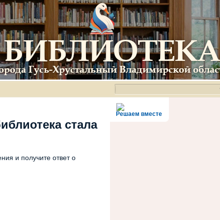
Решаем вместе
библиотека стала
ния и получите ответ о