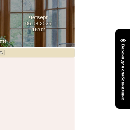
Четверг
06.08.2026
16:02
Версия для слабовидящих