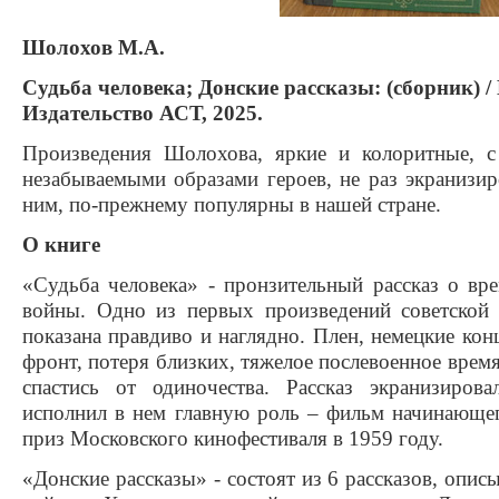
Шолохов М.А.
Судьба человека; Донские рассказы: (сборник) 
Издательство АСТ, 2025.
Произведения Шолохова, яркие и колоритные, 
незабываемыми образами героев, не раз экранизир
ним, по-прежнему популярны в нашей стране.
О книге
«Судьба человека» - пронзительный рассказ о вр
войны. Одно из первых произведений советской 
показана правдиво и наглядно. Плен, немецкие конц
фронт, потеря близких, тяжелое послевоенное врем
спастись от одиночества. Рассказ экранизиро
исполнил в нем главную роль – фильм начинающе
приз Московского кинофестиваля в 1959 году.
«Донские рассказы» - состоят из 6 рассказов, оп