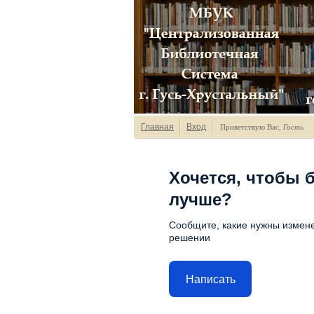
Главная
Вход
Приветствую Вас
,
Гость
Хочется, чтобы 
лучше?
Сообщите, какие нужны измене
решении
Написать