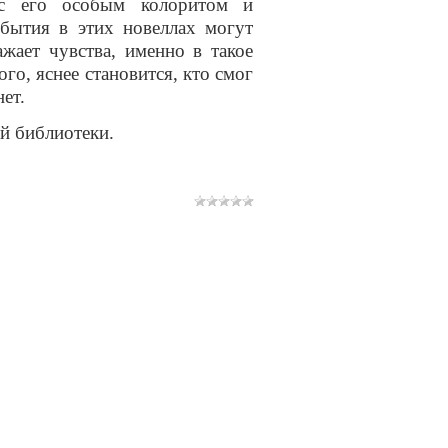
 с его особым колоритом и
обытия в этих новеллах могут
жает чувства, именно в такое
го, яснее становится, кто смог
ет.
й библиотеки.