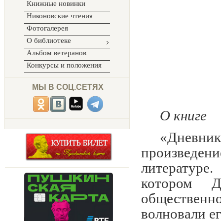
Книжные новинки
Никоновские чтения
Фотогалерея
О библиотеке
Альбом ветеранов
Конкурсы и положения
МЫ В СОЦ.СЕТЯХ
О книге
«Дневни
произведени
литературе.
котором Д
обществен
волновали е