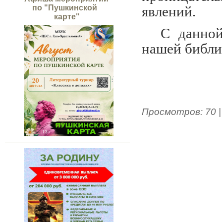
явлений.
по "Пушкинской
карте"
С данной
нашей библи
Просмотров
:
70