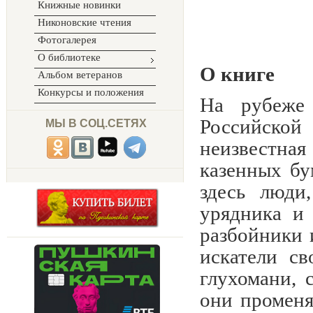
Книжные новинки
Никоновские чтения
Фотогалерея
О библиотеке
О книге
Альбом ветеранов
Конкурсы и положения
На рубеже
Российской
МЫ В СОЦ.СЕТЯХ
неизвестн
казенных бу
здесь люди,
урядника и 
разбойники 
искатели св
глухомани, 
они променя