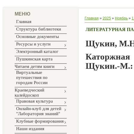
МЕНЮ
Главная
»
2025
»
Ноябрь
»
1
Главная
Структура библиотеки
ЛИТЕРАТУРНАЯ П
Основные документы
Щукин, М.Н
Ресурсы и услуги
Электронный каталог
Каторжная
Пушкинская карта
Щукин.-М.: 
Читаем детям книги
Виртуальные
путешествия по
городам России
Краеведческий
калейдоскоп
Правовая культура
Онлайн-клуб для детей
"Лаборатория знаний"
Клубные формирования
Наши издания