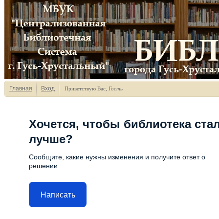
Главная
Вход
Приветствую Вас
,
Гость
Хочется, чтобы библиотека ста
лучше?
Сообщите, какие нужны изменения и получите ответ о
решении
Написать