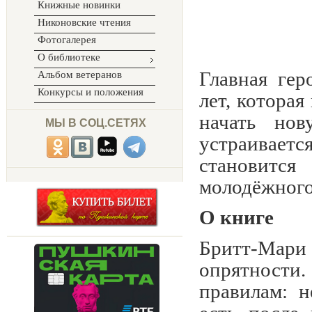
Книжные новинки
Никоновские чтения
Фотогалерея
О библиотеке
Главная ге
Альбом ветеранов
Конкурсы и положения
лет, которая
начать но
МЫ В СОЦ.СЕТЯХ
устраивается
становитс
молодёжного
О книге
Бритт-Мар
опрятности
правилам: н