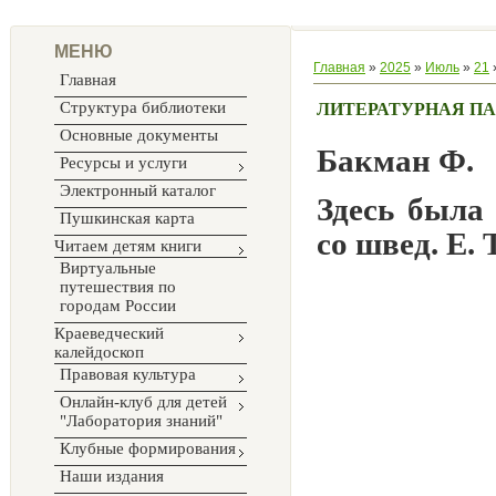
МЕНЮ
Главная
»
2025
»
Июль
»
21
Главная
Структура библиотеки
ЛИТЕРАТУРНАЯ П
Основные документы
Бакман Ф.
Ресурсы и услуги
Электронный каталог
Здесь была
Пушкинская карта
со швед. Е.
Читаем детям книги
Виртуальные
путешествия по
городам России
Краеведческий
калейдоскоп
Правовая культура
Онлайн-клуб для детей
"Лаборатория знаний"
Клубные формирования
Наши издания