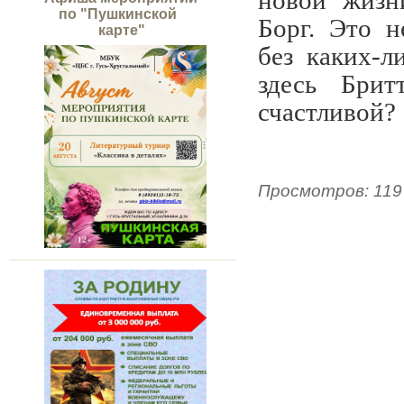
новой жизн
по "Пушкинской
Борг. Это 
карте"
без каких-
здесь Брит
счастливой?
Просмотров
:
119