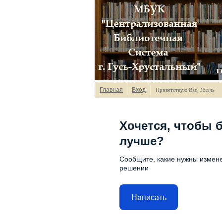
Главная
Вход
Приветствую Вас
,
Гость
Хочется, чтобы 
лучше?
Сообщите, какие нужны измене
решении
Написать