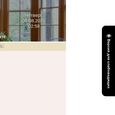
Четверг
06.08.2026
02:58
Версия для слабовидящих