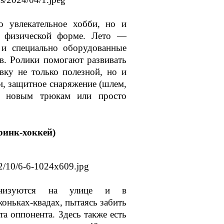
 увлекательное хобби, но и
й физической форме. Лето —
и и специально оборудованные
в. Ролики помогают развивать
вку не только полезной, но и
и, защитное снаряжение (шлем,
ся новым трюкам или просто
ринк-хоккей)
анизуются на улице и в
оньках-квадах, пытаясь забить
 оппонента. Здесь также есть