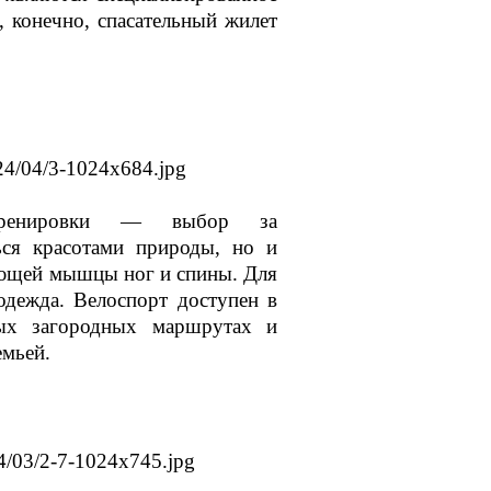
, конечно, спасательный жилет
 тренировки — выбор за
ься красотами природы, но и
яющей мышцы ног и спины. Для
одежда. Велоспорт доступен в
ных загородных маршрутах и
емьей.