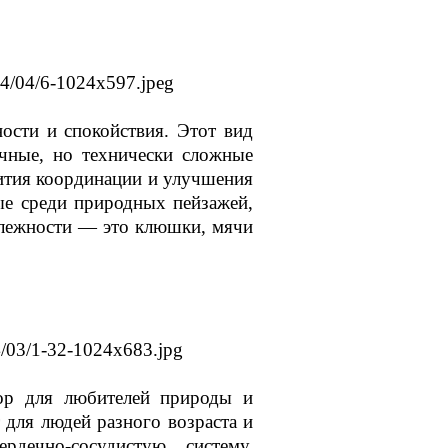
ости и спокойствия. Этот вид
ичные, но технически сложные
вития координации и улучшения
ые среди природных пейзажей,
длежности — это клюшки, мячи
р для любителей природы и
 для людей разного возраста и
дечно-сосудистую систему,