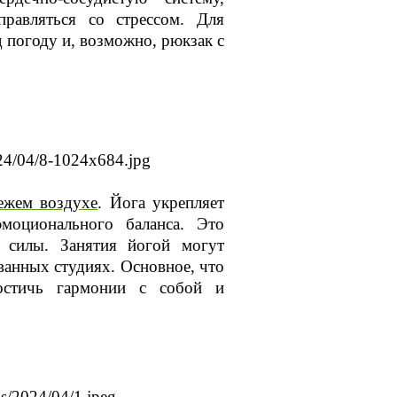
равляться со стрессом. Для
 погоду и, возможно, рюкзак с
ежем воздухе
. Йога укрепляет
эмоционального баланса. Это
ь силы. Занятия йогой могут
ванных студиях. Основное, что
стичь гармонии с собой и