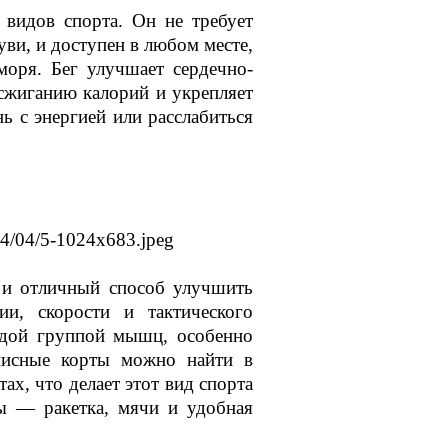
видов спорта. Он не требует
ви, и доступен в любом месте,
моря. Бег улучшает сердечно-
сжиганию калорий и укрепляет
ь с энергией или расслабиться
 и отличный способ улучшить
и, скорости и тактического
ждой группой мышц, особенно
ннисные корты можно найти в
ах, что делает этот вид спорта
ы — ракетка, мячи и удобная