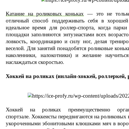
Катание на роликовых коньках
— это не только
отличный способ поддерживать себя в хороше
идеальное время для роллер-спорта, когда парк
площадки заполняются энтузиастами всех возрасто
ловкость, координацию и силу ног, делая трениро
веселой. Для занятий понадобятся роликовые коньк
наколенники, налокотники) и желание научить
наслаждаться скоростью.
Хоккей на роликах (инлайн-хоккей, роллеркей, 
Хоккей на роликах преимущественно орг
спортзале. Хоккеисты передвигаются на роликовых к
укороченными эбонитовыми клюшками мяч в ворота