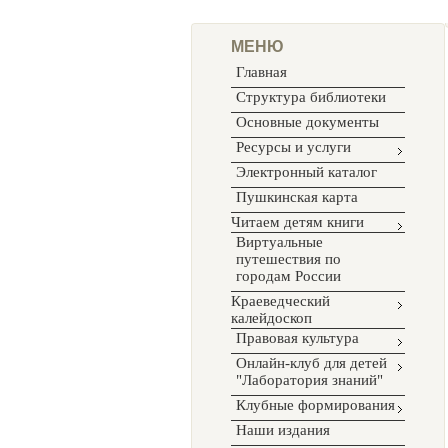
МЕНЮ
Главная
Структура библиотеки
Основные документы
Ресурсы и услуги
Электронный каталог
Пушкинская карта
Читаем детям книги
Виртуальные
путешествия по
городам России
Краеведческий
калейдоскоп
Правовая культура
Онлайн-клуб для детей
"Лаборатория знаний"
Клубные формирования
Наши издания