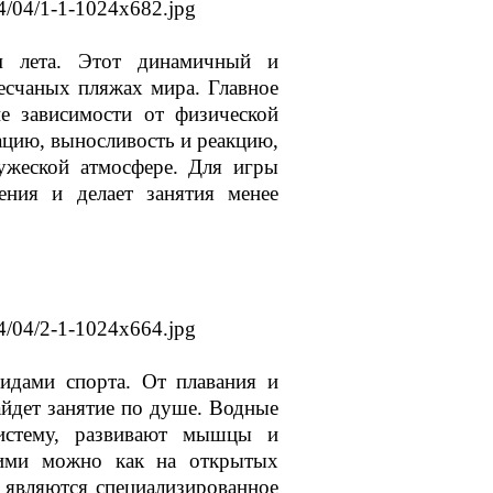
м лета. Этот динамичный и
есчаных пляжах мира. Главное
е зависимости от физической
цию, выносливость и реакцию,
ужеской атмосфере. Для игры
ения и делает занятия менее
идами спорта. От плавания и
йдет занятие по душе. Водные
систему, развивают мышцы и
я ими можно как на открытых
 являются специализированное