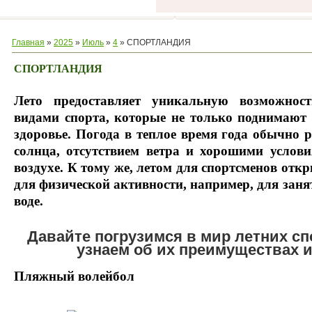
Главная
»
2025
»
Июль
»
4
» СПОРТЛАНДИЯ
СПОРТЛАНДИЯ
Лето предоставляет уникальную возможнос
видами спорта, которые не только поднимают 
здоровье. Погода в теплое время года обычно
солнца, отсутствием ветра и хорошими услов
воздухе. К тому же, летом для спортсменов от
для физической активности, например, для заня
воде.
Давайте погрузимся в мир летних с
узнаем об их преимуществах и
Пляжный волейбол