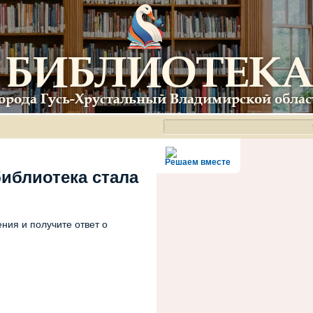
Решаем вместе
библиотека стала
ния и получите ответ о