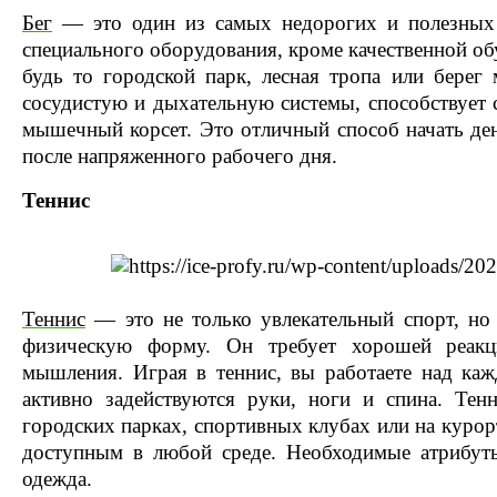
Бег
— это один из самых недорогих и полезных 
специального оборудования, кроме качественной обу
будь то городской парк, лесная тропа или берег 
сосудистую и дыхательную системы, способствует 
мышечный корсет. Это отличный способ начать ден
после напряженного рабочего дня.
Теннис
Теннис
— это не только увлекательный спорт, но
физическую форму. Он требует хорошей реакци
мышления. Играя в теннис, вы работаете над ка
активно задействуются руки, ноги и спина. Те
городских парках, спортивных клубах или на курорт
доступным в любой среде. Необходимые атрибут
одежда.