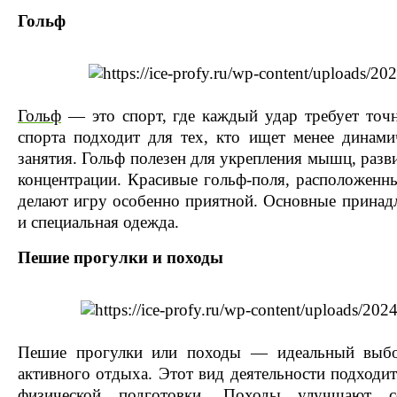
Гольф
Гольф
— это спорт, где каждый удар требует точн
спорта подходит для тех, кто ищет менее динам
занятия. Гольф полезен для укрепления мышц, раз
концентрации. Красивые гольф-поля, расположенн
делают игру особенно приятной. Основные прина
и специальная одежда.
Пешие прогулки и походы
Пешие прогулки или походы — идеальный выбо
активного отдыха. Этот вид деятельности подходит
физической подготовки. Походы улучшают сер