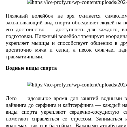
Пляжный волейбол
не зря считается символо
захватывающий вид спорта объединяет людей на п
его достоинство — доступность для каждого, вн
подготовки. Пляжный волейбол тренирует координа
укрепляет мышцы и способствует общению в др
достаточно мяча и сетки, а песок смягчает пад
травматичными.
Водные виды спорта
Лето — идеальное время для занятий водными в
дайвинга до серфинга и кайтсерфинга — каждый на
виды спорта укрепляют сердечно-сосудистую 
помогают справляться со стрессом. Заниматьс
водоемах, так и в бассейнах. Важными атрибутами