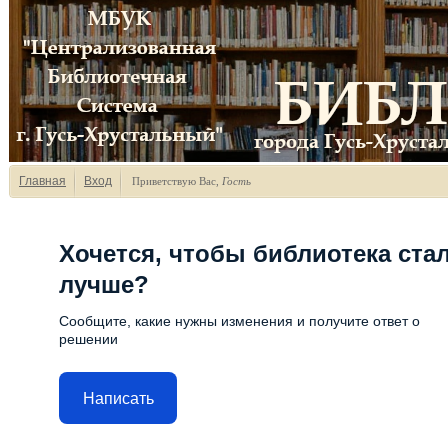
Главная
Вход
Приветствую Вас
,
Гость
Хочется, чтобы библиотека ста
лучше?
Сообщите, какие нужны изменения и получите ответ о
решении
Написать