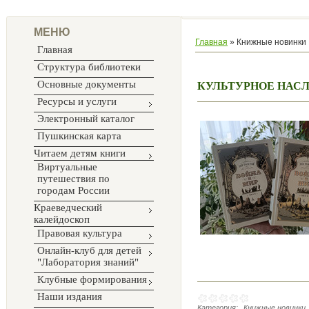
МЕНЮ
Главная
»
Книжные новинки
Главная
Структура библиотеки
Основные документы
КУЛЬТУРНОЕ НАС
Ресурсы и услуги
Электронный каталог
Пушкинская карта
Читаем детям книги
Виртуальные
путешествия по
городам России
Краеведческий
калейдоскоп
Правовая культура
Онлайн-клуб для детей
"Лаборатория знаний"
Клубные формирования
Наши издания
Категория:
Книжные новинки