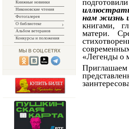
подгот
Книжные новинки
иллюстрат
Никоновские чтения
нам жизнь 
Фотогалерея
книгами, г
О библиотеке
Альбом ветеранов
матери. Ср
Конкурсы и положения
стихотвор
современных
МЫ В СОЦ.СЕТЯХ
«Легенды о 
Приглашаем
представ
заинтересов