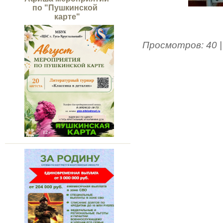
по "Пушкинской
карте"
Просмотров
:
40