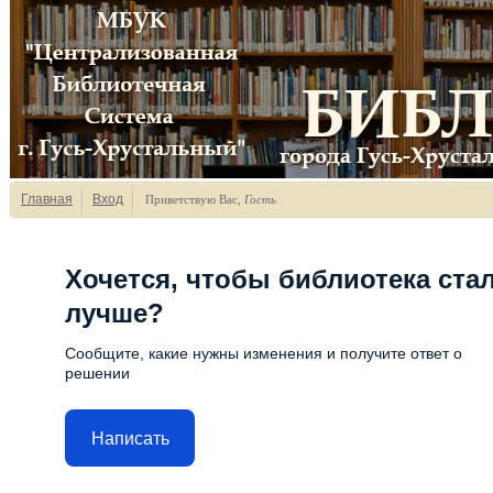
Главная
Вход
Приветствую Вас
,
Гость
Хочется, чтобы библиотека ста
лучше?
Сообщите, какие нужны изменения и получите ответ о
решении
Написать