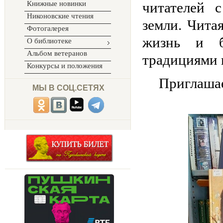
Книжные новинки
читателей 
Никоновские чтения
земли. Чита
Фотогалерея
жизнь и б
О библиотеке
Альбом ветеранов
традициями 
Конкурсы и положения
Приглашае
МЫ В СОЦ.СЕТЯХ