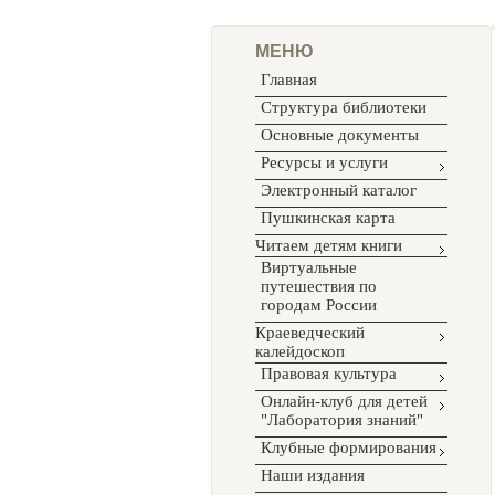
МЕНЮ
Главная
Структура библиотеки
Основные документы
Ресурсы и услуги
Электронный каталог
Пушкинская карта
Читаем детям книги
Виртуальные
путешествия по
городам России
Краеведческий
калейдоскоп
Правовая культура
Онлайн-клуб для детей
"Лаборатория знаний"
Клубные формирования
Наши издания