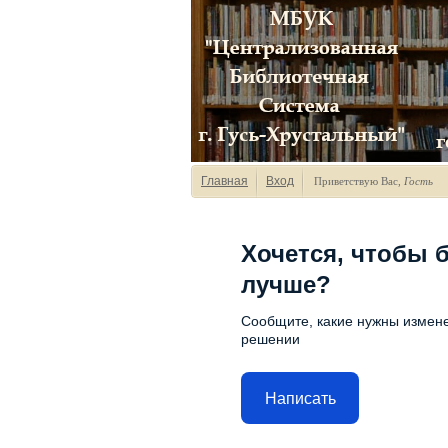
Главная
Вход
Приветствую Вас
,
Гость
Хочется, чтобы 
лучше?
Сообщите, какие нужны измене
решении
Написать