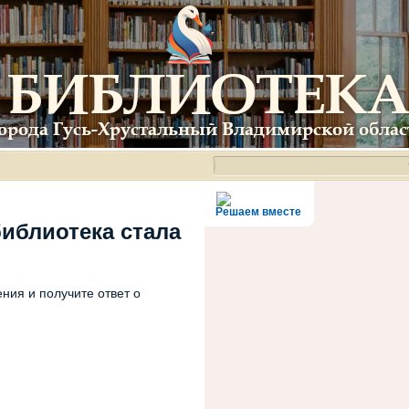
Решаем вместе
библиотека стала
ния и получите ответ о