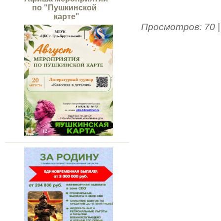
по "Пушкинской
карте"
Просмотров
:
70