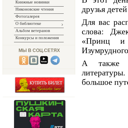
Книжные новинки
друзья дете
Никоновские чтения
Фотогалерея
Для вас рас
О библиотеке
слова: Дж
Альбом ветеранов
Конкурсы и положения
«Принц и
Изумрудного
МЫ В СОЦ.СЕТЯХ
А также 
литературы.
большое пут