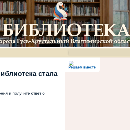
Решаем вместе
библиотека стала
ния и получите ответ о