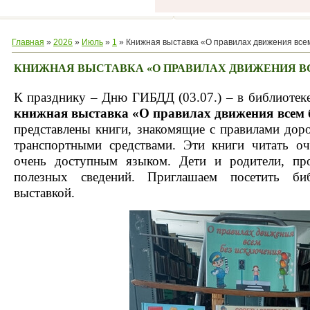
Главная
»
2026
»
Июль
»
1
» Книжная выставка «О правилах движения все
КНИЖНАЯ ВЫСТАВКА «О ПРАВИЛАХ ДВИЖЕНИЯ В
К празднику – Дню ГИБДД (03.07.) – в библиотеке
книжная выставка «О правилах движения всем 
представлены книги, знакомящие с правилами до
транспортными средствами. Эти книги читать оч
очень доступным языком. Дети и родители, пр
полезных сведений. Приглашаем посетить би
выставкой.