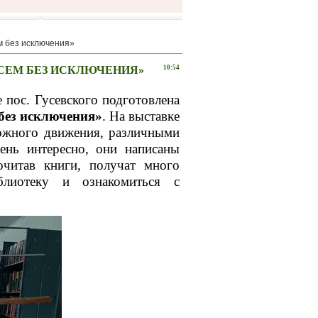
м без исключения»
СЕМ БЕЗ ИСКЛЮЧЕНИЯ»
10:54
 пос. Гусевского подготовлена
без исключения»
. На выставке
рожного движения, различными
ень интересно, они написаны
очитав книги, получат много
блиотеку и ознакомиться с