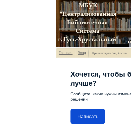
Главная
Вход
Приветствую Вас
,
Гость
Хочется, чтобы 
лучше?
Сообщите, какие нужны измене
решении
Написать