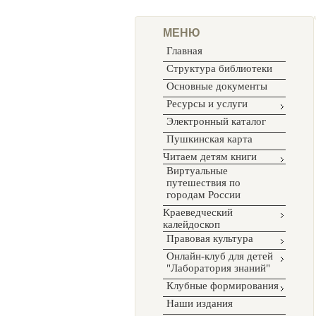
МЕНЮ
Главная
Структура библиотеки
Основные документы
Ресурсы и услуги
Электронный каталог
Пушкинская карта
Читаем детям книги
Виртуальные
путешествия по
городам России
Краеведческий
калейдоскоп
Правовая культура
Онлайн-клуб для детей
"Лаборатория знаний"
Клубные формирования
Наши издания