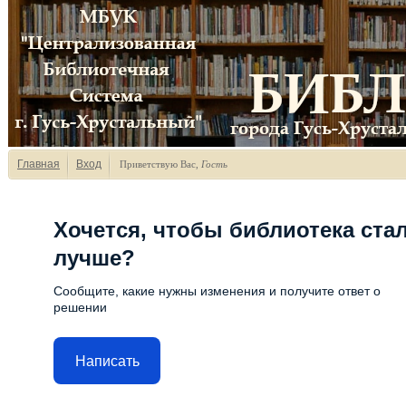
Главная
Вход
Приветствую Вас
,
Гость
Хочется, чтобы библиотека ста
лучше?
Сообщите, какие нужны изменения и получите ответ о
решении
Написать