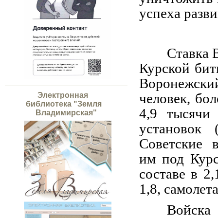
успеха разви
Ставка 
Курской бит
Воронежский
человек, бо
Электронная
библиотека "Земля
4,9 тысячи
Владимирская"
установок 
Советские 
им под Кур
составе в 2,
1,8, самолета
Войска