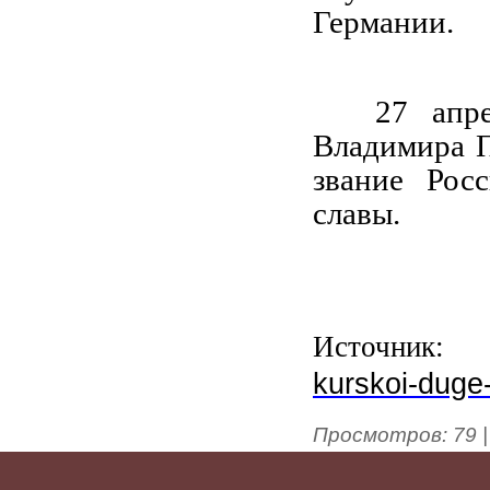
Германии.
27 апр
Владимира П
звание Рос
славы.
Источник:
kurskoi-duge-
Просмотров
:
79