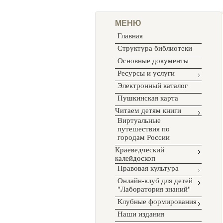
МЕНЮ
Главная
Структура библиотеки
Основные документы
Ресурсы и услуги
Электронный каталог
Пушкинская карта
Читаем детям книги
Виртуальные
путешествия по
городам России
Краеведческий
калейдоскоп
Правовая культура
Онлайн-клуб для детей
"Лаборатория знаний"
Клубные формирования
Наши издания