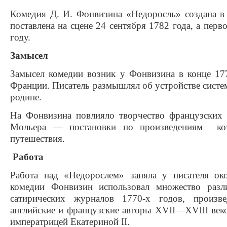
Комедия Д. И. Фонвизина «Недоросль» создана в
поставлена на сцене 24 сентября 1782 года, а перв
году.
Замысел
Замысел комедии возник у Фонвизина в конце 17
Франции. Писатель размышлял об устройстве систем
родине.
На Фонвизина повлияло творчество французских
Мольера — постановки по произведениям ко
путешествия.
Работа
Работа над «Недорослем» заняла у писателя о
комедии Фонвизин использовал множество разл
сатирических журналов 1770-х годов, произве
английские и французские авторы XVII—XVIII веко
императрицей Екатериной II.