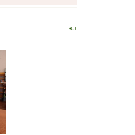
а
09:18