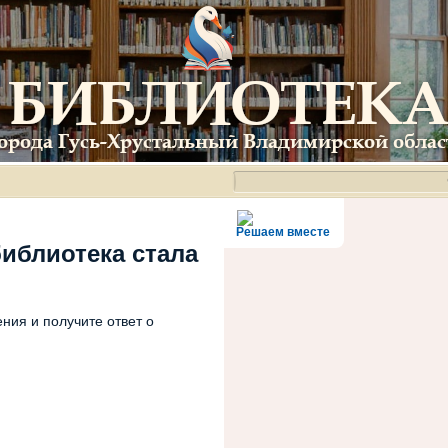
Решаем вместе
библиотека стала
ния и получите ответ о