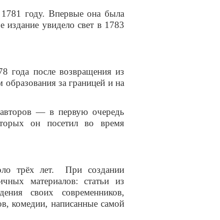
 1781 году
. Впервые она была
ое издание увидело свет в 1783
78 года после возвращения из
 образования за границей и на
 авторов — в первую очередь
торых он посетил во время
коло трёх лет. При создании
ичных материалов: статьи из
дения своих современников,
в, комедии, написанные самой