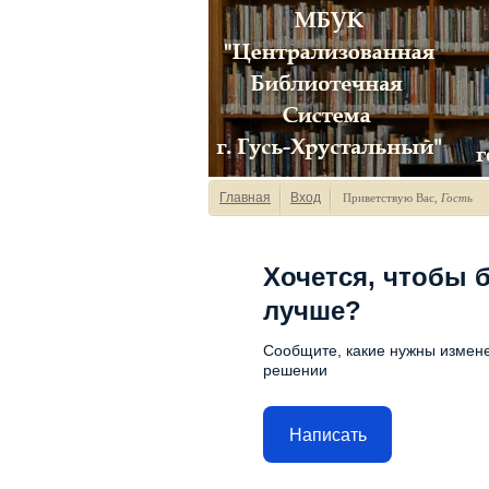
Главная
Вход
Приветствую Вас
,
Гость
Хочется, чтобы 
лучше?
Сообщите, какие нужны измене
решении
Написать