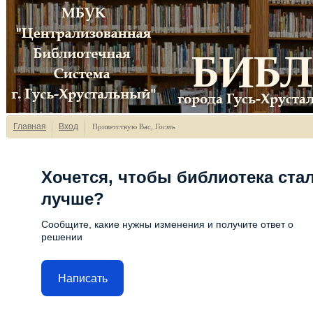
Главная
Вход
Приветствую Вас
,
Гость
Хочется, чтобы библиотека ста
лучше?
Сообщите, какие нужны изменения и получите ответ о
решении
Написать