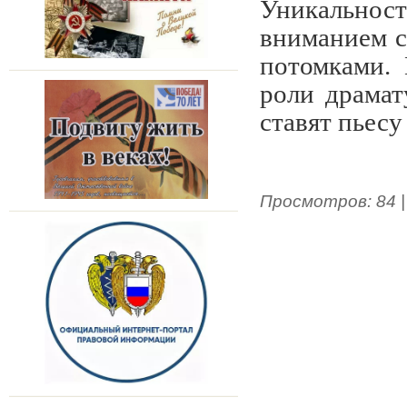
Уникальнос
вниманием с
потомками. 
роли драмат
ставят пьесу
Просмотров
:
84