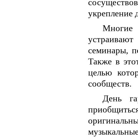
сосущество
укрепление 
Многие
устраивают
семинары, п
Также в это
целью кото
сообществ.
День га
приобщитьс
оригиналь
музыкальные