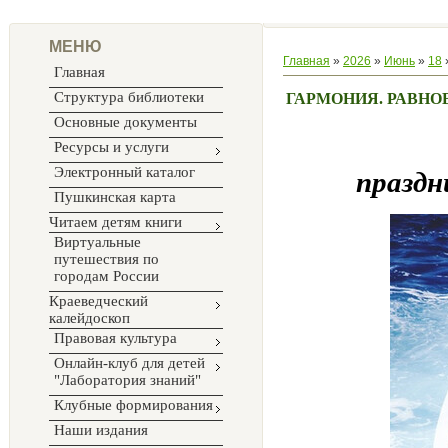
МЕНЮ
Главная
»
2026
»
Июнь
»
18
Главная
Структура библиотеки
ГАРМОНИЯ. РАВНО
Основные документы
Ресурсы и услуги
Электронный каталог
праздн
Пушкинская карта
Читаем детям книги
Виртуальные
путешествия по
городам России
Краеведческий
калейдоскоп
Правовая культура
Онлайн-клуб для детей
"Лаборатория знаний"
Клубные формирования
Наши издания