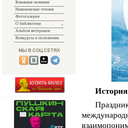
Книжные новинки
Никоновские чтения
Фотогалерея
О библиотеке
Альбом ветеранов
Конкурсы и положения
МЫ В СОЦ.СЕТЯХ
История
Праздни
междунаро
взаимопон