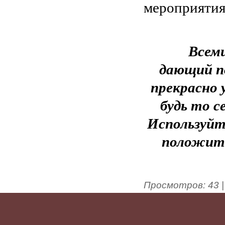
мероприятия
Всеми
дающий по
прекрасно 
будь то с
Используйт
положите
Просмотров
:
43