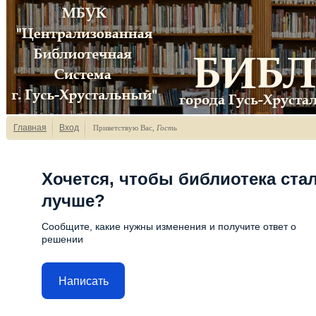
Главная
Вход
Приветствую Вас
,
Гость
Хочется, чтобы библиотека ста
лучше?
Сообщите, какие нужны изменения и получите ответ о
решении
Написать