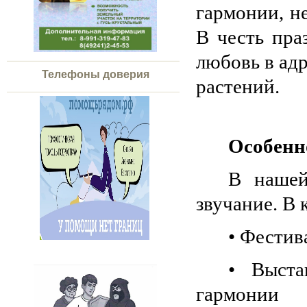
гармонии, не
В честь пра
любовь в ад
Телефоны доверия
растений.
Особенн
В нашей
звучание. В
• Фестив
• Выста
гармонии