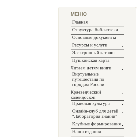
МЕНЮ
Главная
Структура библиотеки
Основные документы
Ресурсы и услуги
Электронный каталог
Пушкинская карта
Читаем детям книги
Виртуальные
путешествия по
городам России
Краеведческий
калейдоскоп
Правовая культура
Онлайн-клуб для детей
"Лаборатория знаний"
Клубные формирования
Наши издания