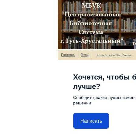
Главная
Вход
Приветствую Вас
,
Гость
Хочется, чтобы 
лучше?
Сообщите, какие нужны измене
решении
Написать