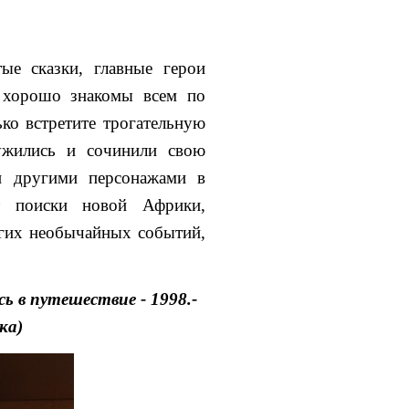
ые сказки, главные герои
 хорошо знакомы всем по
ко встретите трогательную
ужились и сочинили свою
и другими персонажами в
т поиски новой Африки,
угих необычайных событий,
сь в путешествие - 1998.-
ка)