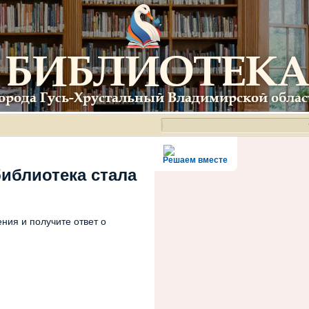
Решаем вместе
библиотека стала
ния и получите ответ о