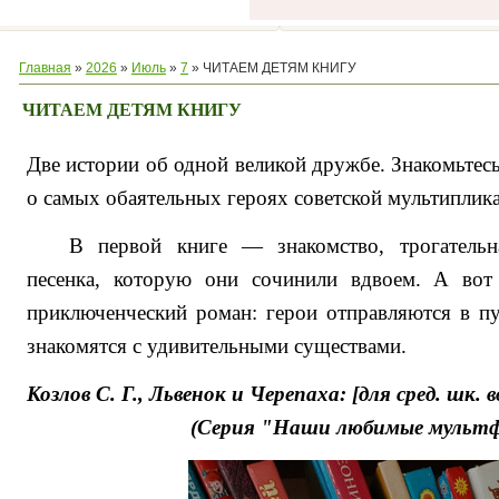
Главная
»
2026
»
Июль
»
7
» ЧИТАЕМ ДЕТЯМ КНИГУ
ЧИТАЕМ ДЕТЯМ КНИГУ
Две истории об одной великой дружбе
.
Знакомьтесь
о самых обаятельных героях советской мультиплика
В первой книге — знакомство, трогательн
песенка, которую они сочинили вдвоем. А во
приключенческий роман: герои отправляются в п
знакомятся с удивительными существами.
Козлов С. Г., Львенок и Черепаха: [для сред. шк. во
(Серия "Наши любимые мульт