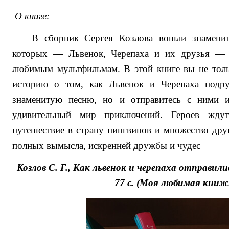
О книге:
В сборник Сергея Козлова вошли знаменит
которых — Львенок, Черепаха и их друзья —
любимым мультфильмам. В этой книге вы не толь
историю о том, как Львенок и Черепаха подр
знаменитую песню, но и отправитесь с ними 
удивительный мир приключений. Героев жду
путешествие в страну пингвинов и множество др
полных вымысла, искренней дружбы и чудес
Козлов С. Г., Как львенок и черепаха отправили
77 с. (Моя любимая книж