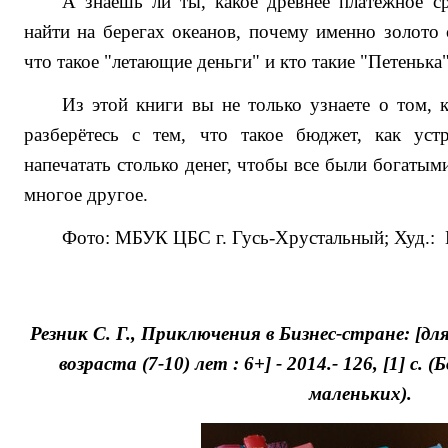
А знаешь ли ты, какое древнее платёжное с
найти на берегах океанов, почему именно золото 
что такое "летающие деньги" и кто такие "Петенька
Из этой книги вы не только узнаете о том, 
разберётесь с тем, что такое бюджет, как уст
напечатать столько денег, чтобы все были богатым
многое другое.
Фото: МБУК ЦБС г. Гусь-Хрустальный; Худ.:
Резник С. Г., Приключения в Бизнес-стране: [д
возраста (7-10) лет : 6+] - 2014.- 126, [1] с.
маленьких).