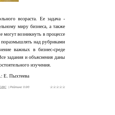
льного возраста. Ее задача -
ельному миру бизнеса, а также
е могут возникнуть в процессе
, поразмышлять над рубриками
чение важных в бизнес-среде
Все задания и объяснения даны
остоятельного изучения.
: Е. Пыхтеева
GBIC
|
Рейтинг
:
0.0
/
0