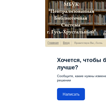
Главная
Вход
Приветствую Вас
,
Гость
Хочется, чтобы 
лучше?
Сообщите, какие нужны измене
решении
Написать