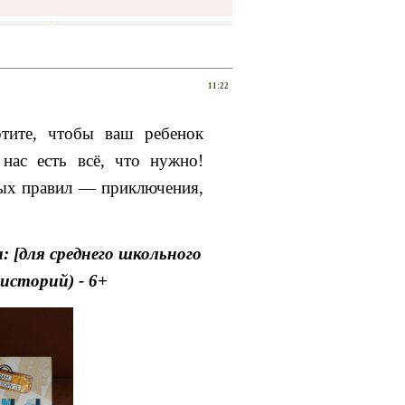
11:22
тите, чтобы ваш ребенок
нас есть всё, что нужно!
ых правил — приключения,
: [для среднего школьного
н историй) - 6+