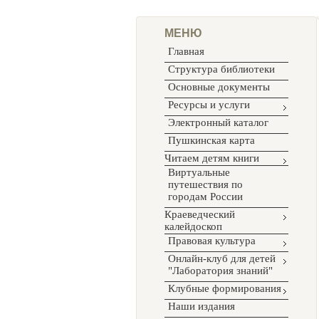
МЕНЮ
Главная
Структура библиотеки
Основные документы
Ресурсы и услуги
Электронный каталог
Пушкинская карта
Читаем детям книги
Виртуальные
путешествия по
городам России
Краеведческий
калейдоскоп
Правовая культура
Онлайн-клуб для детей
"Лаборатория знаний"
Клубные формирования
Наши издания