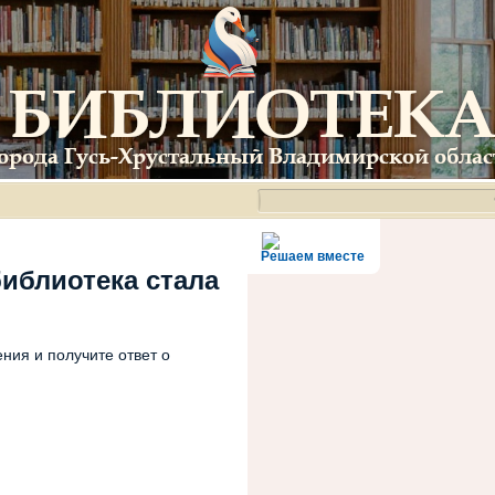
Решаем вместе
библиотека стала
ния и получите ответ о