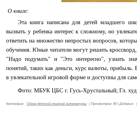
О книге:
Эта книга написана для детей младшего шко
вызвать у ребенка интерес к сложному, но увлекат
ответить на множество непростых вопросов, которы
обучения. Юные читатели могут решить кроссворд
"Надо подумать" и "Это интересно", узнать зна
понятий, таких как деньги, курс валюты, прибыль. 
в увлекательной игровой форме и доступны для сам
Фото: МБУК ЦБС г. Гусь-Хрустальный; Гл. худ.
Категория
:
Обзор детской книжной литературы
|
Просмотров
:
80
|
Добавил
: