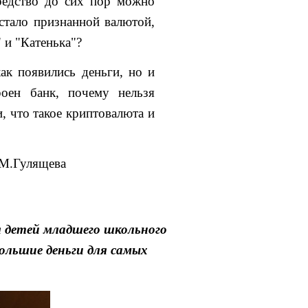
редство до сих пор можно
стало признанной валютой,
" и "Катенька"?
как появились деньги, но и
роен банк, почему нельзя
и, что такое криптовалюта и
 М.Гулящева
ля детей младшего школьного
 (Большие деньги для самых