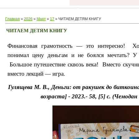
Главная
»
2026
»
Март
»
17
» ЧИТАЕМ ДЕТЯМ КНИГУ
ЧИТАЕМ ДЕТЯМ КНИГУ
Финансовая грамотность — это интересно! Хо
понимал цену деньгам и не боялся мечтать? У 
Большое путешествие сквозь века!
Вместо скучн
вместо лекций — игра.
Гулящева М. В., Деньги: от ракушек до биткоина
возраста] - 2023.- 58, [5] с. (Чемода