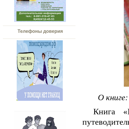
Телефоны доверия
О книге:
Книга «
путеводите