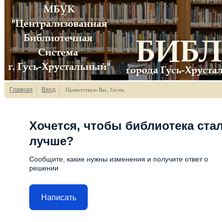
Главная
Вход
Приветствую Вас
,
Гость
Хочется, чтобы библиотека ста
лучше?
Сообщите, какие нужны изменения и получите ответ о
решении
Написать