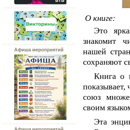
О книге:
Это ярка
знакомит ч
нашей стран
Афиша мероприятий
сохраняют с
Книга о 
показывает, 
союз множе
своим языко
Эта энци
Афиша мероприятий