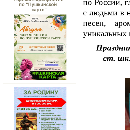
по России, г
по "Пушкинской
карте"
с людьми в 
песен, ар
уникальных 
Праздник
ст. шк.