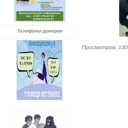
Телефоны доверия
Просмотров
:
130