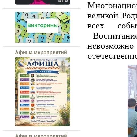
Многонаци
великой Род
всех собы
Воспитание
невозмож
Афиша мероприятий
отечественн
Афиша мероприятий