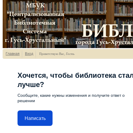
Главная
Вход
Приветствую Вас
,
Гость
Хочется, чтобы библиотека ста
лучше?
Сообщите, какие нужны изменения и получите ответ о
решении
Написать