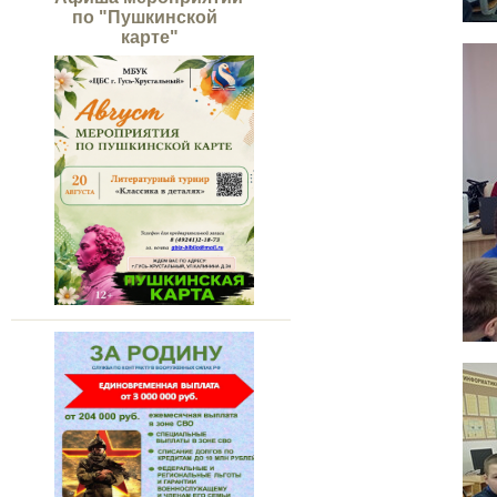
по "Пушкинской
карте"