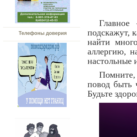
Главное
подскажут, к
Телефоны доверия
найти мног
аллергию, н
настольные 
Помните,
повод быть 
Будьте здоро