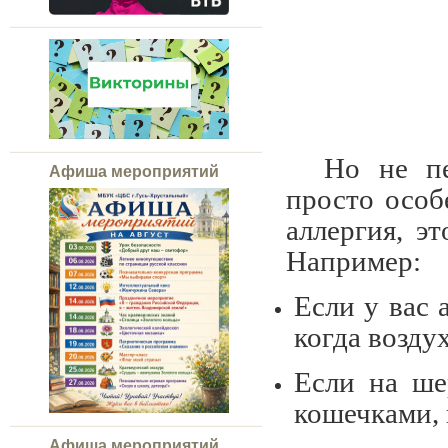
Но не пе
Афиша мероприятий
просто особ
аллергия, э
Например:
Если у вас 
когда возду
Если на ше
кошечками, 
Афиша мероприятий