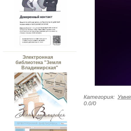
Электронная
библиотека "Земля
Владимирская"
Категория
:
Умня
0.0
/
0