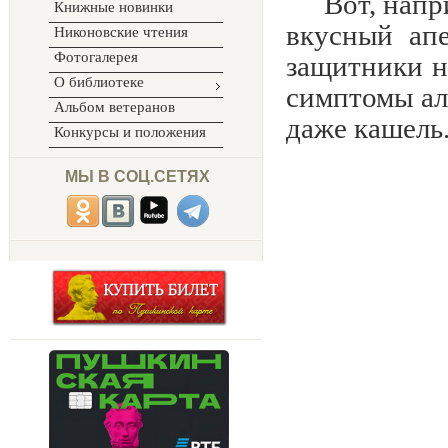
Вот, напр
Книжные новинки
вкусный апе
Никоновские чтения
Фотогалерея
защитники н
О библиотеке
симптомы ал
Альбом ветеранов
даже кашель
Конкурсы и положения
МЫ В СОЦ.СЕТЯХ