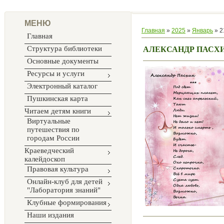
МЕНЮ
Главная
»
2025
»
Январь
»
2
Главная
Структура библиотеки
АЛЕКСАНДР ПАСХ
Основные документы
Ресурсы и услуги
Электронный каталог
Пушкинская карта
Читаем детям книги
Виртуальные
путешествия по
городам России
Краеведческий
калейдоскоп
Правовая культура
Онлайн-клуб для детей
"Лаборатория знаний"
Клубные формирования
Наши издания