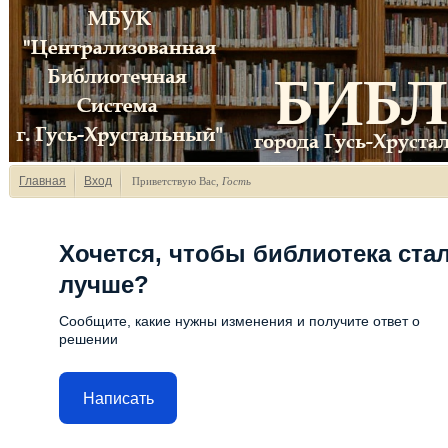
Главная
Вход
Приветствую Вас
,
Гость
Хочется, чтобы библиотека ста
лучше?
Сообщите, какие нужны изменения и получите ответ о
решении
Написать