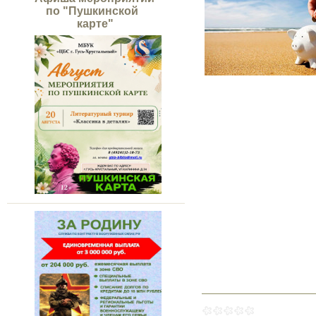
по "Пушкинской
карте"