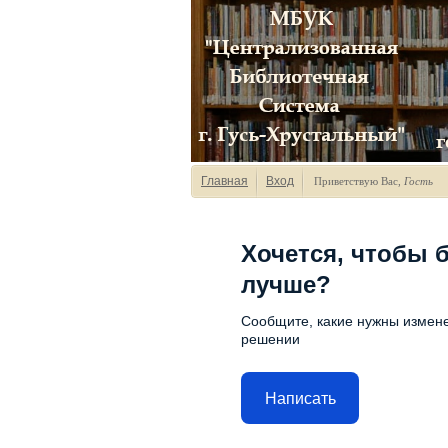
Главная
Вход
Приветствую Вас
,
Гость
Хочется, чтобы 
лучше?
Сообщите, какие нужны измене
решении
Написать