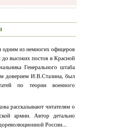
Ы
 одним из немногих офицеров
 до высоких постов в Красной
чальника Генерального штаба
м доверием И.В.Сталина, был
татей по теории военного
ва рассказывают читателям о
ской армии. Автор детально
 дореволюционной России...