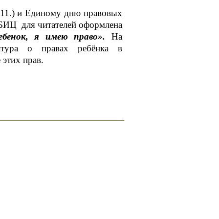
.11.) и Единому дню правовых
ГБИЦ для читателей оформлена
ебенок, я имею право».
На
ратура о правах ребёнка в
 этих прав.