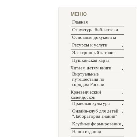
МЕНЮ
Главная
Структура библиотеки
Основные документы
Ресурсы и услуги
Электронный каталог
Пушкинская карта
Читаем детям книги
Виртуальные
путешествия по
городам России
Краеведческий
калейдоскоп
Правовая культура
Онлайн-клуб для детей
"Лаборатория знаний"
Клубные формирования
Наши издания