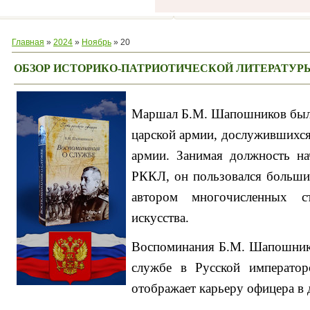
Главная
»
2024
»
Ноябрь
»
20
ОБЗОР ИСТОРИКО-ПАТРИОТИЧЕСКОЙ ЛИТЕРАТУР
Маршал Б.М. Шапошников был
царской армии, дослужившихся
армии. Занимая должность на
РККЛ, он пользовался больши
автором многочисленных с
искусства.
Воспоминания Б.М. Шапошнико
службе в Русской император
отображает карьеру офицера в