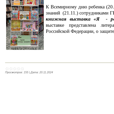
К Всемирному дню ребенка (20
знаний (21.11.) сотрудниками 
книжная выставка «Я
- р
выставке представлена лите
Российской Федерации, о защите
Просмотров:
155
|
Дата:
20.11.2024