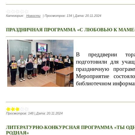
Категория:
Новости
|
Просмотров:
134
|
Дата:
20.11.2024
ПРАЗДНИЧНАЯ ПРОГРАММА «С ЛЮБОВЬЮ К МАМЕ»
В преддверии тор
подготовили для уча
праздничную програ
Мероприятие состоял
библиотечном информа
Просмотров:
148
|
Дата:
20.11.2024
ЛИТЕРАТУРНО-КОНКУРСНАЯ ПРОГРАММА «ТЫ ОДН
РОДНАЯ»