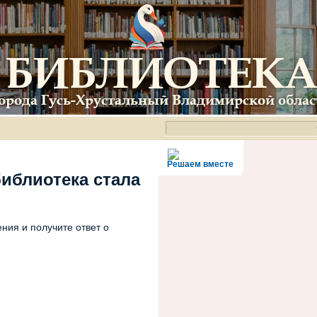
Решаем вместе
библиотека стала
ния и получите ответ о