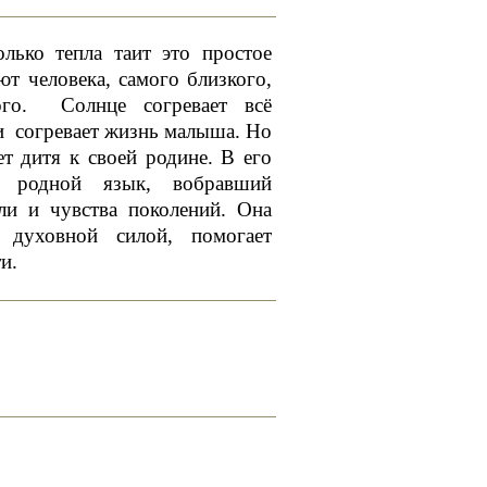
ько тепла таит это простое
ют человека, самого близкого,
ного. Солнце согревает всё
и согревает жизнь малыша. Но
ет дитя к своей родине. В его
т родной язык, вобравший
ли и чувства поколений. Она
 духовной силой, помогает
и.