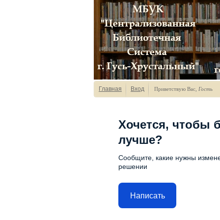
Главная
Вход
Приветствую Вас
,
Гость
Хочется, чтобы 
лучше?
Сообщите, какие нужны измене
решении
Написать