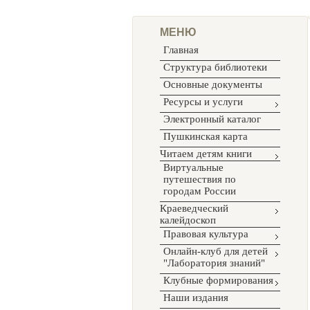
МЕНЮ
Главная
Структура библиотеки
Основные документы
Ресурсы и услуги
Электронный каталог
Пушкинская карта
Читаем детям книги
Виртуальные
путешествия по
городам России
Краеведческий
калейдоскоп
Правовая культура
Онлайн-клуб для детей
"Лаборатория знаний"
Клубные формирования
Наши издания