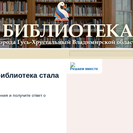
Решаем вместе
библиотека стала
ния и получите ответ о