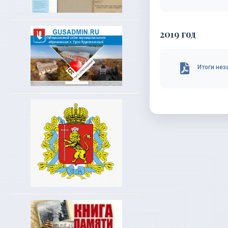
2019 год
Итоги нез