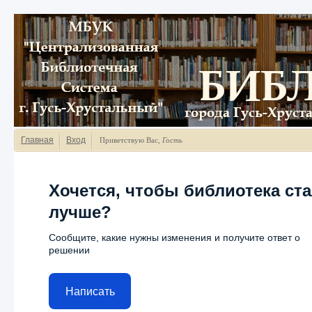
Главная
Вход
Приветствую Вас
,
Гость
Хочется, чтобы библиотека ст
лучше?
Сообщите, какие нужны изменения и получите ответ о
решении
Написать