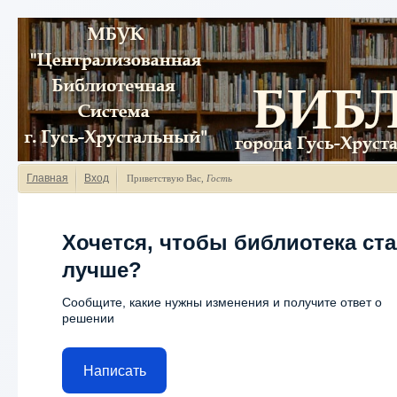
Главная
Вход
Приветствую Вас
,
Гость
Хочется, чтобы библиотека ст
лучше?
Сообщите, какие нужны изменения и получите ответ о
решении
Написать