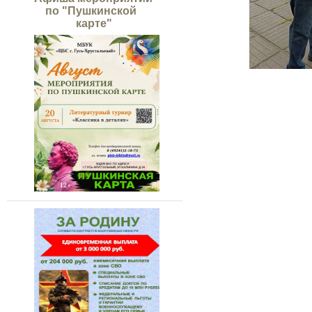
по "Пушкинской
карте"