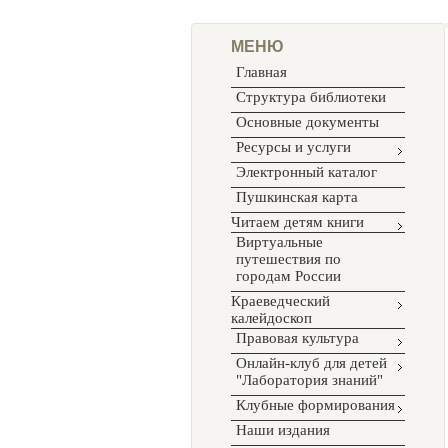
МЕНЮ
Главная
Структура библиотеки
Основные документы
Ресурсы и услуги
Электронный каталог
Пушкинская карта
Читаем детям книги
Виртуальные
путешествия по
городам России
Краеведческий
калейдоскоп
Правовая культура
Онлайн-клуб для детей
"Лаборатория знаний"
Клубные формирования
Наши издания