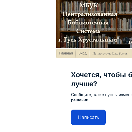
Главная
Вход
Приветствую Вас
,
Гость
Хочется, чтобы 
лучше?
Сообщите, какие нужны измене
решении
Написать