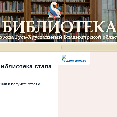
Решаем вместе
библиотека стала
ния и получите ответ о