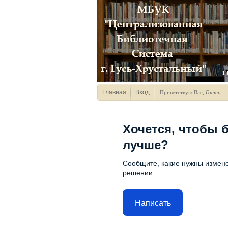
Главная
Вход
Приветствую Вас
,
Гость
Хочется, чтобы 
лучше?
Сообщите, какие нужны измене
решении
Написать