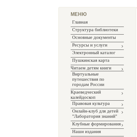
МЕНЮ
Главная
Структура библиотеки
Основные документы
Ресурсы и услуги
Электронный каталог
Пушкинская карта
Читаем детям книги
Виртуальные
путешествия по
городам России
Краеведческий
калейдоскоп
Правовая культура
Онлайн-клуб для детей
"Лаборатория знаний"
Клубные формирования
Наши издания