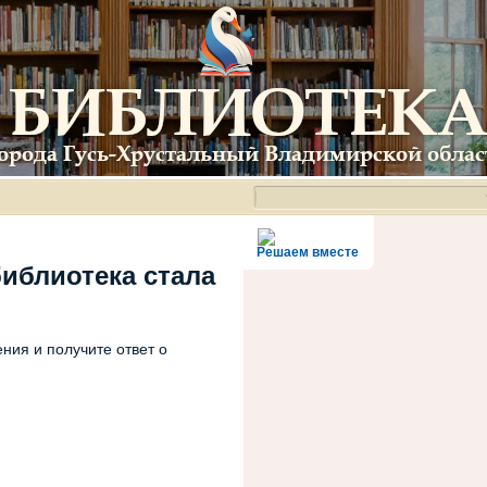
Решаем вместе
библиотека стала
ния и получите ответ о