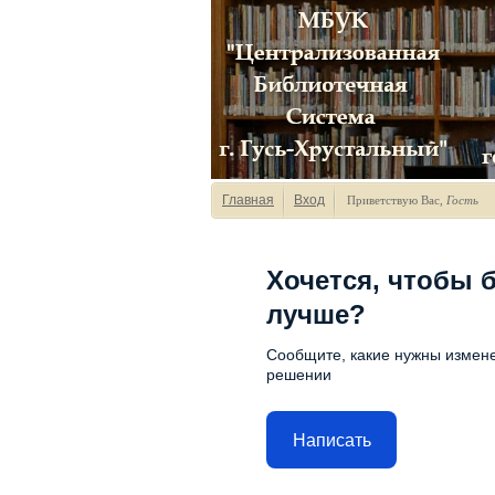
Главная
Вход
Приветствую Вас
,
Гость
Хочется, чтобы 
лучше?
Сообщите, какие нужны измене
решении
Написать