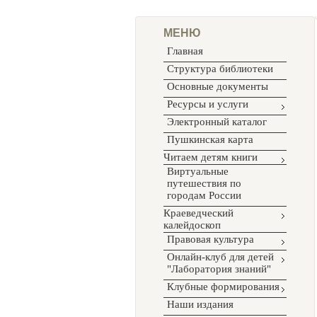
МЕНЮ
Главная
Структура библиотеки
Основные документы
Ресурсы и услуги
Электронный каталог
Пушкинская карта
Читаем детям книги
Виртуальные
путешествия по
городам России
Краеведческий
калейдоскоп
Правовая культура
Онлайн-клуб для детей
"Лаборатория знаний"
Клубные формирования
Наши издания