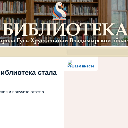
Решаем вместе
библиотека стала
ния и получите ответ о