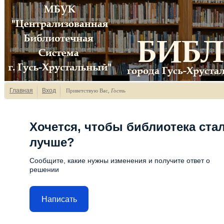
Главная
Вход
Приветствую Вас
,
Гость
Хочется, чтобы библиотека ста
лучше?
Сообщите, какие нужны изменения и получите ответ о
решении
Написать