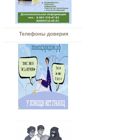
Телефоны доверия