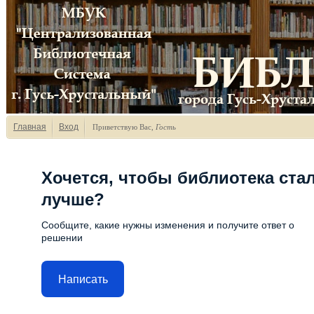
Главная
Вход
Приветствую Вас
,
Гость
Хочется, чтобы библиотека ста
лучше?
Сообщите, какие нужны изменения и получите ответ о
решении
Написать