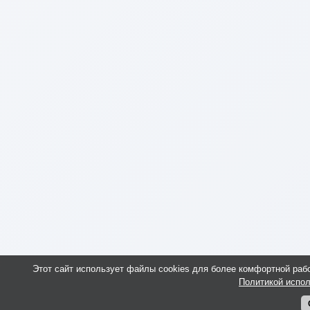
Этот сайт использует файлы cookies для более комфортной раб
Политикой испол