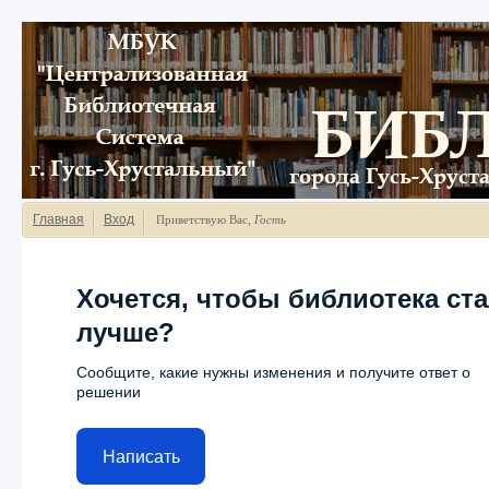
Главная
Вход
Приветствую Вас
,
Гость
Хочется, чтобы библиотека ст
лучше?
Сообщите, какие нужны изменения и получите ответ о
решении
Написать