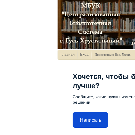
Главная
Вход
Приветствую Вас
,
Гость
Хочется, чтобы 
лучше?
Сообщите, какие нужны измене
решении
Написать