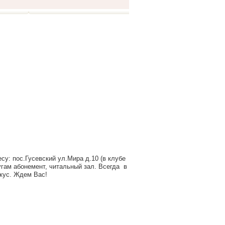
у: пос.Гусевский ул.Мира д.10 (в клубе
гам абонемент, читальный зал. Всегда в
вкус. Ждем Вас!