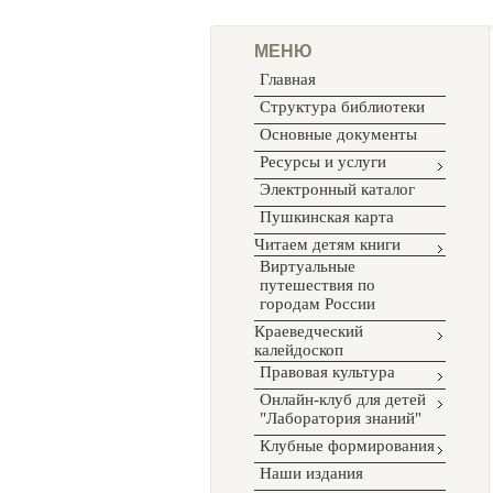
МЕНЮ
Главная
Структура библиотеки
Основные документы
Ресурсы и услуги
Электронный каталог
Пушкинская карта
Читаем детям книги
Виртуальные
путешествия по
городам России
Краеведческий
калейдоскоп
Правовая культура
Онлайн-клуб для детей
"Лаборатория знаний"
Клубные формирования
Наши издания