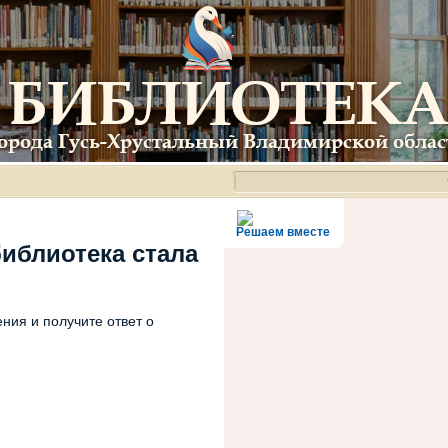
Решаем вместе
библиотека стала
ния и получите ответ о