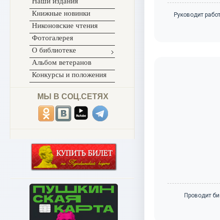
Наши издания
Книжные новинки
Руководит работ
Никоновские чтения
Фотогалерея
О библиотеке
Альбом ветеранов
Конкурсы и положения
МЫ В СОЦ.СЕТЯХ
Проводит би