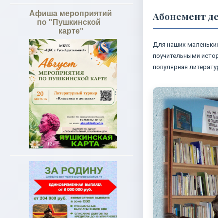
Афиша мероприятий
Абонемент д
по "Пушкинской
карте"
Для наших маленьких
поучительными истор
популярная литерату