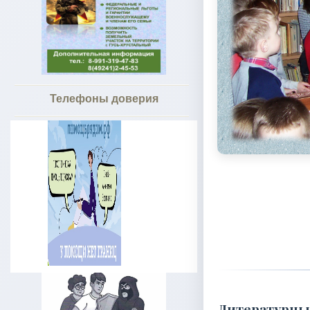
Телефоны доверия
Литературны