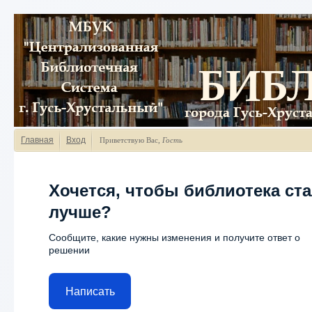
Главная
Вход
Приветствую Вас
,
Гость
Хочется, чтобы библиотека ст
лучше?
Сообщите, какие нужны изменения и получите ответ о
решении
Написать