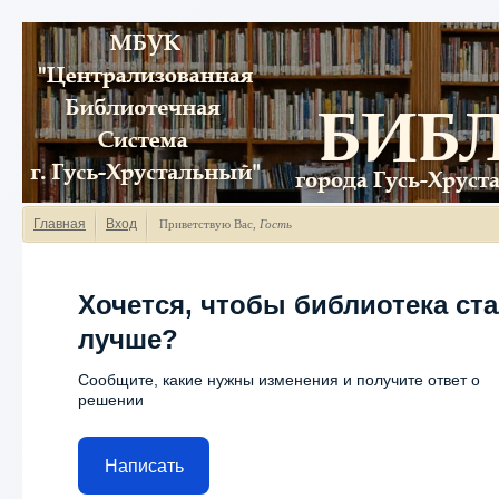
Главная
Вход
Приветствую Вас
,
Гость
Хочется, чтобы библиотека ст
лучше?
Сообщите, какие нужны изменения и получите ответ о
решении
Написать